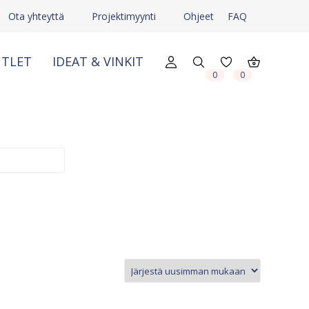
Ota yhteyttä
Projektimyynti
Ohjeet
FAQ
TLET
IDEAT & VINKIT
X
X
0
0