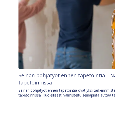
Seinän pohjatyöt ennen tapetointia – N
tapetoinnissa
Seinän pohjatyöt ennen tapetointia ovat yksi tärkeimmist
tapetoinnissa. Huolellisesti valmisteltu seinäpinta auttaa t