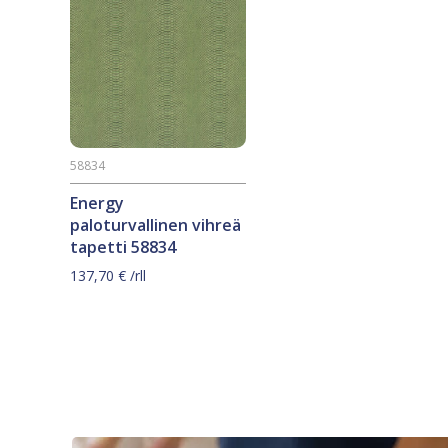
58834
Energy
paloturvallinen vihreä
tapetti 58834
137,70
€
/rll