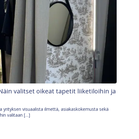
Näin valitset oikeat tapetit liiketiloihin ja
osa yrityksen visuaalista ilmettä, asiakaskokemusta sekä
ihin valitaan […]