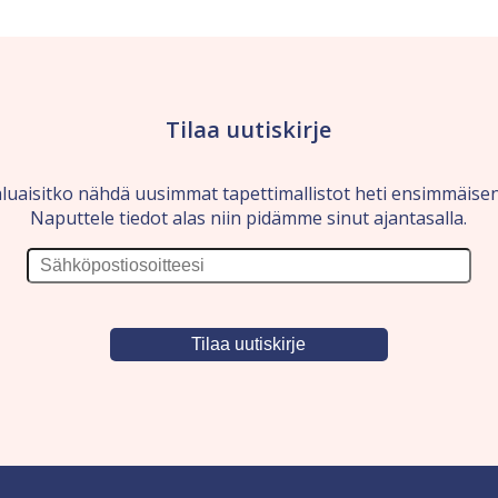
Tilaa uutiskirje
luaisitko nähdä uusimmat tapettimallistot heti ensimmäise
Naputtele tiedot alas niin pidämme sinut ajantasalla.