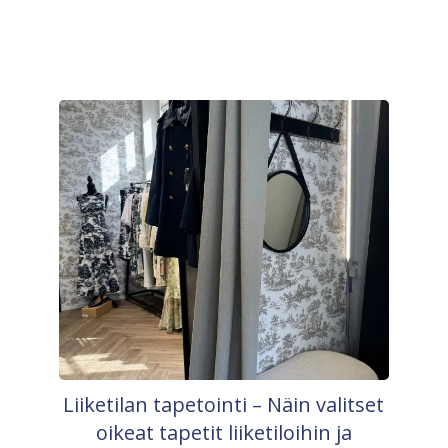
Liiketilan tapetointi – Näin valitset
oikeat tapetit liiketiloihin ja