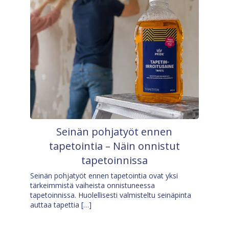
Seinän pohjatyöt ennen
tapetointia – Näin onnistut
tapetoinnissa
Seinän pohjatyöt ennen tapetointia ovat yksi
tärkeimmistä vaiheista onnistuneessa
tapetoinnissa. Huolellisesti valmisteltu seinäpinta
auttaa tapettia […]