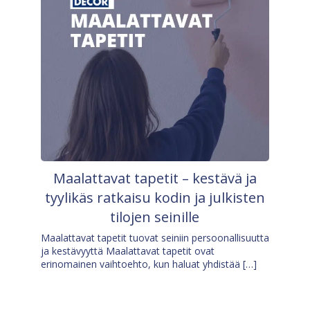
Maalattavat tapetit – kestävä ja
tyylikäs ratkaisu kodin ja julkisten
tilojen seinille
Maalattavat tapetit tuovat seiniin persoonallisuutta
ja kestävyyttä Maalattavat tapetit ovat
erinomainen vaihtoehto, kun haluat yhdistää […]