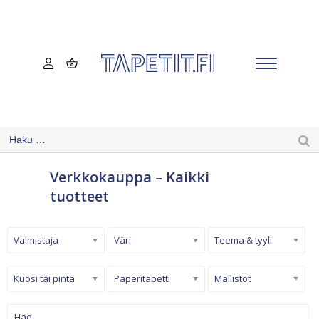
Verkkokauppa – Kaikki
tuotteet
Valmistaja
Väri
Teema & tyyli
Kuosi tai pinta
Paperitapetti
Mallistot