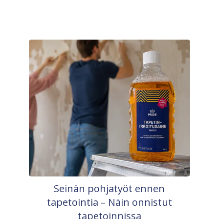
Seinän pohjatyöt ennen
tapetointia – Näin onnistut
tapetoinnissa