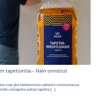
n tapetointia – Näin onnistut
tia ovat yksi tärkeimmistä vaiheista onnistuneessa
isteltu seinäpinta auttaa tapettia […]