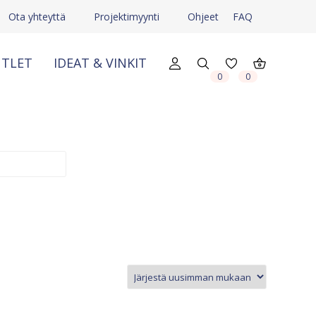
Ota yhteyttä
Projektimyynti
Ohjeet
FAQ
TLET
IDEAT & VINKIT
X
X
0
0