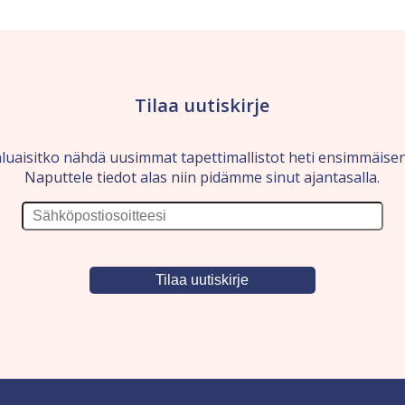
Tilaa uutiskirje
luaisitko nähdä uusimmat tapettimallistot heti ensimmäise
Naputtele tiedot alas niin pidämme sinut ajantasalla.