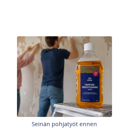
Seinän pohjatyöt ennen