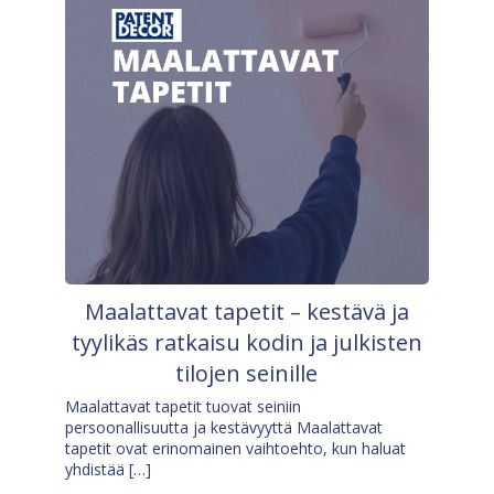
Maalattavat tapetit – kestävä ja
tyylikäs ratkaisu kodin ja julkisten
tilojen seinille
Maalattavat tapetit tuovat seiniin
persoonallisuutta ja kestävyyttä Maalattavat
tapetit ovat erinomainen vaihtoehto, kun haluat
yhdistää […]