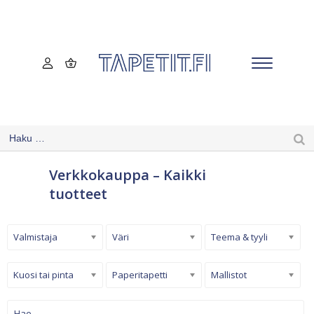
Verkkokauppa – Kaikki
tuotteet
Valmistaja
Väri
Teema & tyyli
Kuosi tai pinta
Paperitapetti
Mallistot