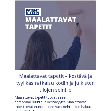
Maalattavat tapetit – kestävä ja
tyylikäs ratkaisu kodin ja julkisten
tilojen seinille
Maalattavat tapetit tuovat seiniin
persoonallisuutta ja kestävyyttä Maalattavat
tapetit ovat erinomainen vaihtoehto, kun haluat