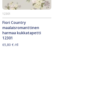
12301
Fiori Country
maalaisromanttinen
harmaa kukkatapetti
12301
65,80
€
/rll