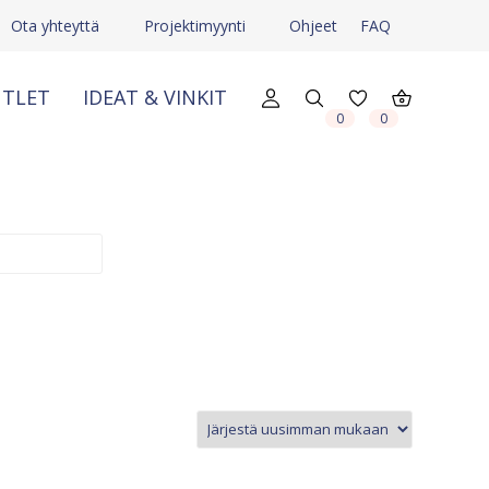
Ota yhteyttä
Projektimyynti
Ohjeet
FAQ
TLET
IDEAT & VINKIT
X
X
0
0