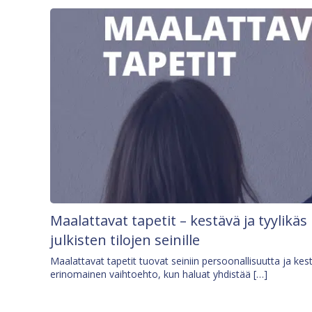
Maalattavat tapetit – kestävä ja tyylikäs
julkisten tilojen seinille
Maalattavat tapetit tuovat seiniin persoonallisuutta ja kes
erinomainen vaihtoehto, kun haluat yhdistää […]