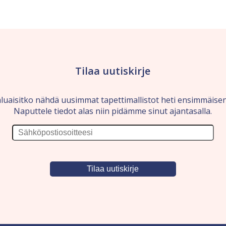
Tilaa uutiskirje
luaisitko nähdä uusimmat tapettimallistot heti ensimmäise
Naputtele tiedot alas niin pidämme sinut ajantasalla.