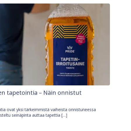
n tapetointia – Näin onnistut
tia ovat yksi tärkeimmistä vaiheista onnistuneessa
isteltu seinäpinta auttaa tapettia […]