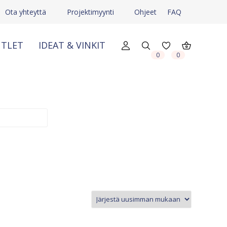
Ota yhteyttä
Projektimyynti
Ohjeet
FAQ
TLET
IDEAT & VINKIT
X
X
0
0