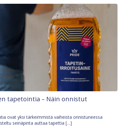
n tapetointia – Näin onnistut
tia ovat yksi tärkeimmistä vaiheista onnistuneessa
isteltu seinäpinta auttaa tapettia […]