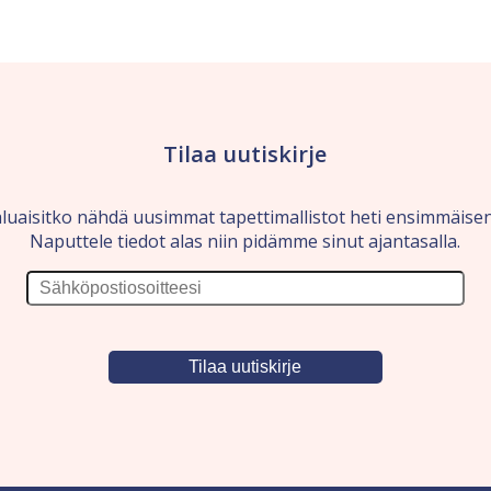
Tilaa uutiskirje
luaisitko nähdä uusimmat tapettimallistot heti ensimmäise
Naputtele tiedot alas niin pidämme sinut ajantasalla.