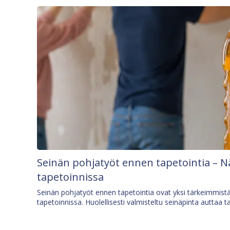
Seinän pohjatyöt ennen tapetointia – N
tapetoinnissa
Seinän pohjatyöt ennen tapetointia ovat yksi tärkeimmist
tapetoinnissa. Huolellisesti valmisteltu seinäpinta auttaa t