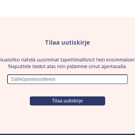
Tilaa uutiskirje
luaisitko nähdä uusimmat tapettimallistot heti ensimmäise
Naputtele tiedot alas niin pidämme sinut ajantasalla.