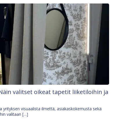
Näin valitset oikeat tapetit liiketiloihin ja
osa yrityksen visuaalista ilmettä, asiakaskokemusta sekä
ihin valitaan […]