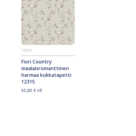
12315
Fiori Country
maalaisromanttinen
harmaa kukkatapetti
12315
65,80
€
/rll