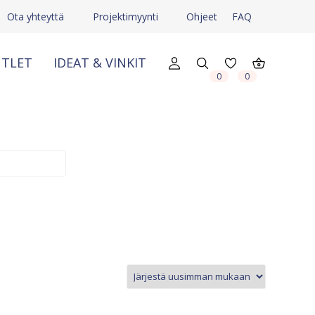
Ota yhteyttä
Projektimyynti
Ohjeet
FAQ
TLET
IDEAT & VINKIT
X
X
0
0