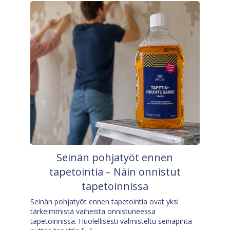
Seinän pohjatyöt ennen
tapetointia – Näin onnistut
tapetoinnissa
Seinän pohjatyöt ennen tapetointia ovat yksi
tärkeimmistä vaiheista onnistuneessa
tapetoinnissa. Huolellisesti valmisteltu seinäpinta