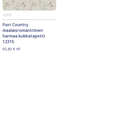
12315
Fiori Country
maalaisromanttinen
harmaa kukkatapetti
12315
65,80
€
/rll