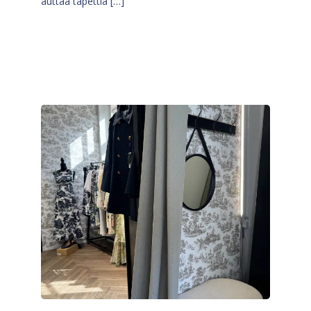
auttaa tapettia […]