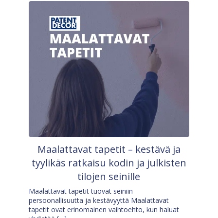
Maalattavat tapetit – kestävä ja
tyylikäs ratkaisu kodin ja julkisten
tilojen seinille
Maalattavat tapetit tuovat seiniin
persoonallisuutta ja kestävyyttä Maalattavat
tapetit ovat erinomainen vaihtoehto, kun haluat