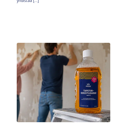
yhdistää […]