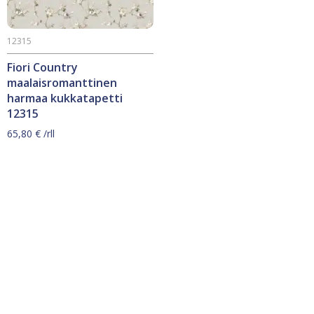
12315
Fiori Country
maalaisromanttinen
harmaa kukkatapetti
12315
65,80
€
/rll