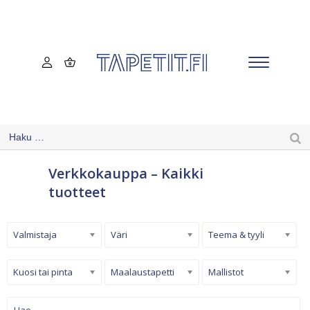
Verkkokauppa – Kaikki
tuotteet
Valmistaja
Väri
Teema & tyyli
Kuosi tai pinta
Maalaustapetti
Mallistot