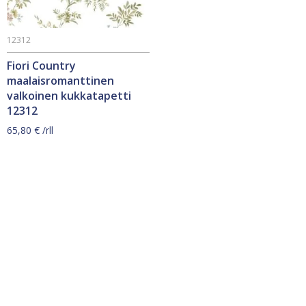
12312
Fiori Country
maalaisromanttinen
valkoinen kukkatapetti
12312
65,80
€
/rll