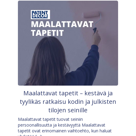
Maalattavat tapetit – kestävä ja
tyylikäs ratkaisu kodin ja julkisten
tilojen seinille
Maalattavat tapetit tuovat seiniin
persoonallisuutta ja kestävyyttä Maalattavat
tapetit ovat erinomainen vaihtoehto, kun haluat