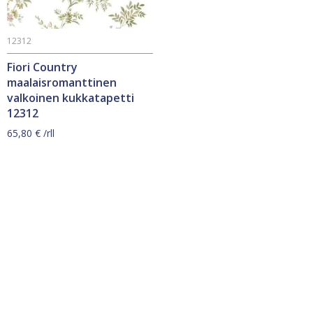
12312
Fiori Country
maalaisromanttinen
valkoinen kukkatapetti
12312
65,80
€
/rll