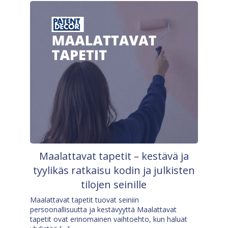
Maalattavat tapetit – kestävä ja
tyylikäs ratkaisu kodin ja julkisten
tilojen seinille
Maalattavat tapetit tuovat seiniin
persoonallisuutta ja kestävyyttä Maalattavat
tapetit ovat erinomainen vaihtoehto, kun haluat