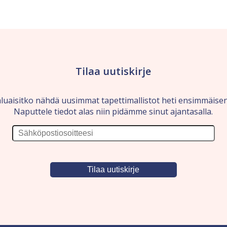
Tilaa uutiskirje
luaisitko nähdä uusimmat tapettimallistot heti ensimmäise
Naputtele tiedot alas niin pidämme sinut ajantasalla.