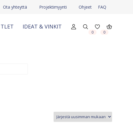
Ota yhteyttä
Projektimyynti
Ohjeet
FAQ
TLET
IDEAT & VINKIT
X
X
0
0