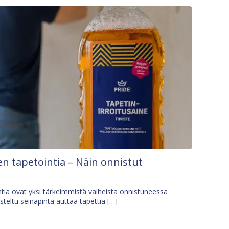
n tapetointia – Näin onnistut
tia ovat yksi tärkeimmistä vaiheista onnistuneessa
isteltu seinäpinta auttaa tapettia […]