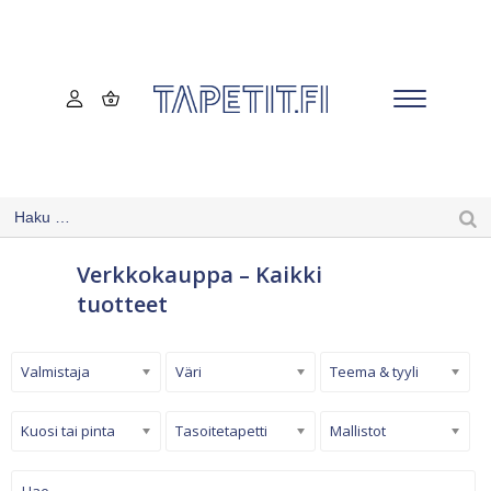
Verkkokauppa – Kaikki
tuotteet
Valmistaja
Väri
Teema & tyyli
Kuosi tai pinta
Tasoitetapetti
Mallistot