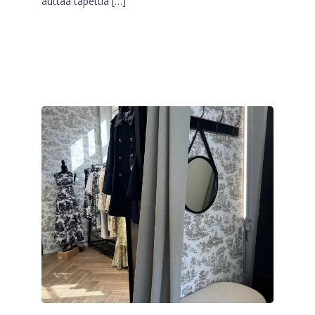
auttaa tapettia […]