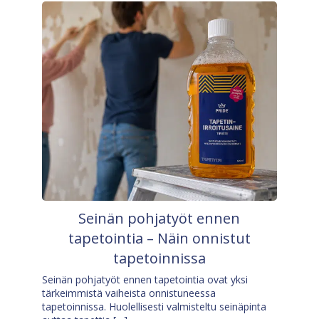
Seinän pohjatyöt ennen
tapetointia – Näin onnistut
tapetoinnissa
Seinän pohjatyöt ennen tapetointia ovat yksi
tärkeimmistä vaiheista onnistuneessa
tapetoinnissa. Huolellisesti valmisteltu seinäpinta