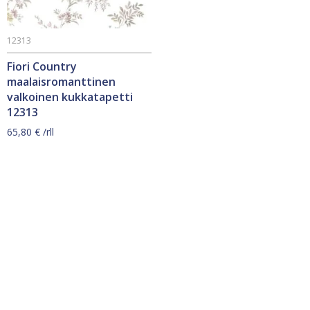
12313
Fiori Country
maalaisromanttinen
valkoinen kukkatapetti
12313
65,80
€
/rll