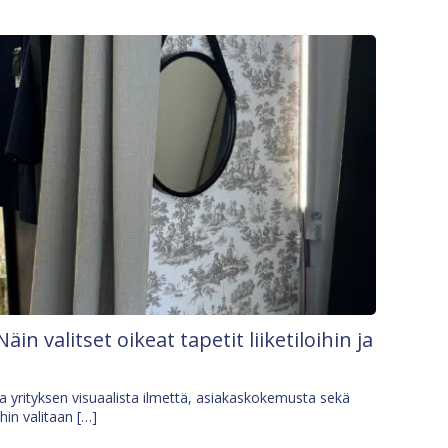
Näin valitset oikeat tapetit liiketiloihin ja
osa yrityksen visuaalista ilmettä, asiakaskokemusta sekä
ihin valitaan […]