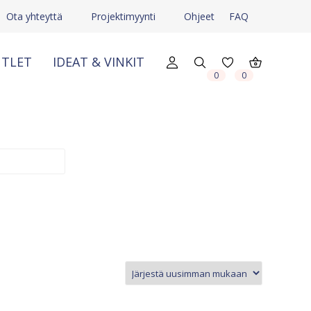
Ota yhteyttä
Projektimyynti
Ohjeet
FAQ
TLET
IDEAT & VINKIT
X
X
0
0