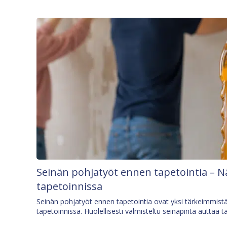
Seinän pohjatyöt ennen tapetointia – N
tapetoinnissa
Seinän pohjatyöt ennen tapetointia ovat yksi tärkeimmist
tapetoinnissa. Huolellisesti valmisteltu seinäpinta auttaa t