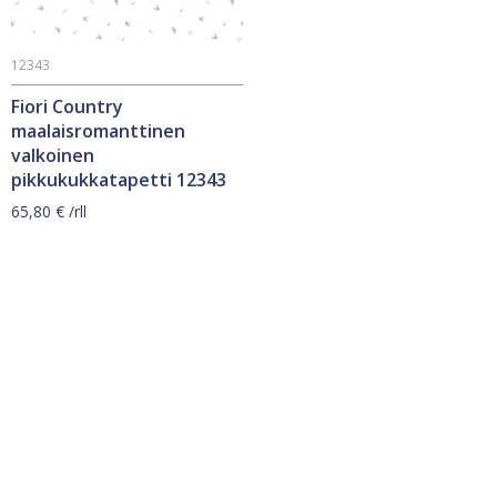
12343
Fiori Country
maalaisromanttinen
valkoinen
pikkukukkatapetti 12343
65,80
€
/rll