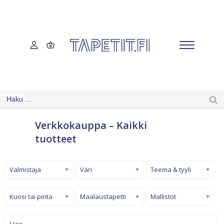
Verkkokauppa – Kaikki
tuotteet
Valmistaja
Väri
Teema & tyyli
Kuosi tai pinta
Maalaustapetti
Mallistot