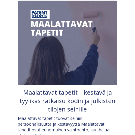
Maalattavat tapetit – kestävä ja
tyylikäs ratkaisu kodin ja julkisten
tilojen seinille
Maalattavat tapetit tuovat seiniin
persoonallisuutta ja kestävyyttä Maalattavat
tapetit ovat erinomainen vaihtoehto, kun haluat