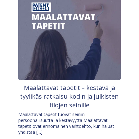
Maalattavat tapetit – kestävä ja
tyylikäs ratkaisu kodin ja julkisten
tilojen seinille
Maalattavat tapetit tuovat seiniin
persoonallisuutta ja kestävyyttä Maalattavat
tapetit ovat erinomainen vaihtoehto, kun haluat
yhdistää […]