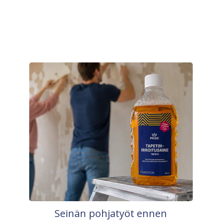
Seinän pohjatyöt ennen