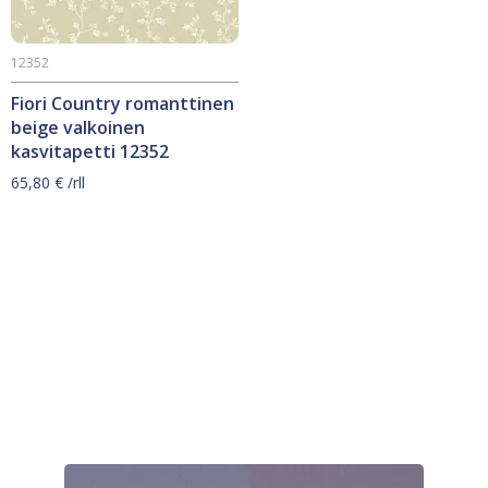
12352
Fiori Country romanttinen
beige valkoinen
kasvitapetti 12352
65,80
€
/rll