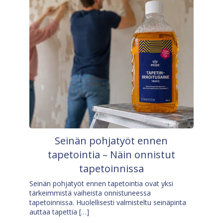
Seinän pohjatyöt ennen
tapetointia – Näin onnistut
tapetoinnissa
Seinän pohjatyöt ennen tapetointia ovat yksi
tärkeimmistä vaiheista onnistuneessa
tapetoinnissa. Huolellisesti valmisteltu seinäpinta
auttaa tapettia […]