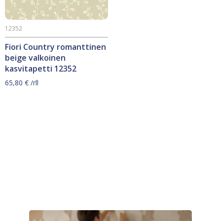
12352
Fiori Country romanttinen
beige valkoinen
kasvitapetti 12352
65,80
€
/rll