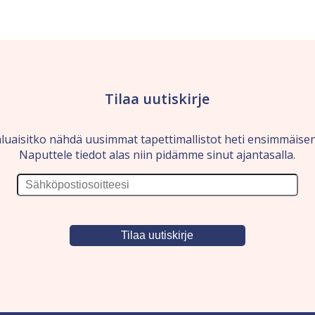
Tilaa uutiskirje
luaisitko nähdä uusimmat tapettimallistot heti ensimmäise
Naputtele tiedot alas niin pidämme sinut ajantasalla.