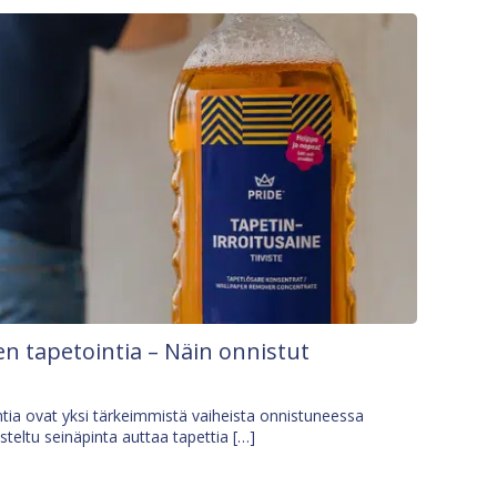
n tapetointia – Näin onnistut
tia ovat yksi tärkeimmistä vaiheista onnistuneessa
isteltu seinäpinta auttaa tapettia […]