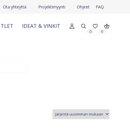
Ota yhteyttä
Projektimyynti
Ohjeet
FAQ
TLET
IDEAT & VINKIT
X
X
0
0