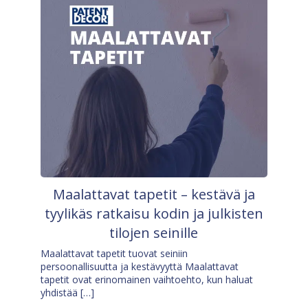
Maalattavat tapetit – kestävä ja
tyylikäs ratkaisu kodin ja julkisten
tilojen seinille
Maalattavat tapetit tuovat seiniin
persoonallisuutta ja kestävyyttä Maalattavat
tapetit ovat erinomainen vaihtoehto, kun haluat
yhdistää […]