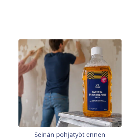
Seinän pohjatyöt ennen