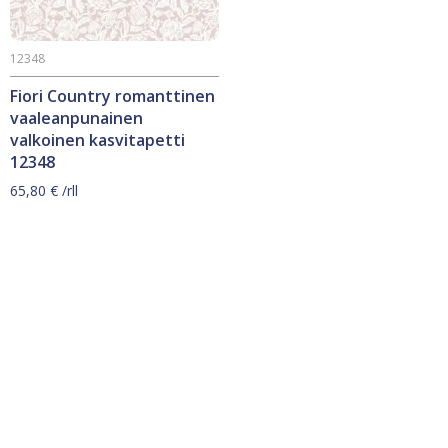
12348
Fiori Country romanttinen
vaaleanpunainen
valkoinen kasvitapetti
12348
65,80
€
/rll