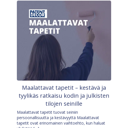
Maalattavat tapetit – kestävä ja
tyylikäs ratkaisu kodin ja julkisten
tilojen seinille
Maalattavat tapetit tuovat seiniin
persoonallisuutta ja kestävyyttä Maalattavat
tapetit ovat erinomainen vaihtoehto, kun haluat