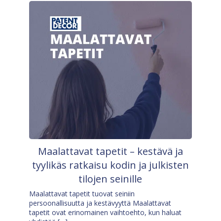
Maalattavat tapetit – kestävä ja
tyylikäs ratkaisu kodin ja julkisten
tilojen seinille
Maalattavat tapetit tuovat seiniin
persoonallisuutta ja kestävyyttä Maalattavat
tapetit ovat erinomainen vaihtoehto, kun haluat