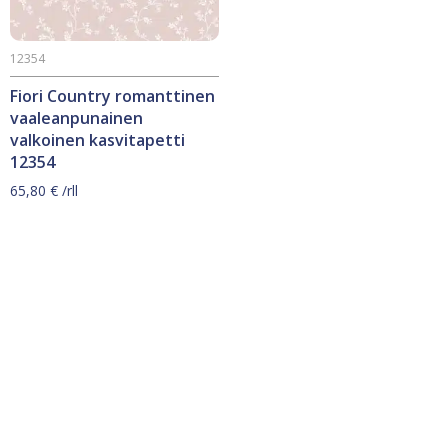
12354
Fiori Country romanttinen
vaaleanpunainen
valkoinen kasvitapetti
12354
65,80
€
/rll