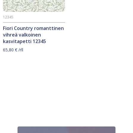
12345
Fiori Country romanttinen
vihreä valkoinen
kasvitapetti 12345
65,80
€
/rll