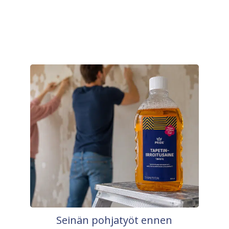
Seinän pohjatyöt ennen