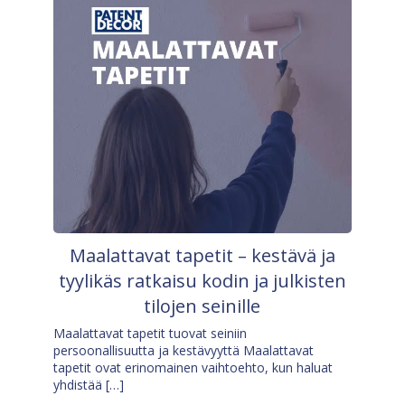
Maalattavat tapetit – kestävä ja
tyylikäs ratkaisu kodin ja julkisten
tilojen seinille
Maalattavat tapetit tuovat seiniin
persoonallisuutta ja kestävyyttä Maalattavat
tapetit ovat erinomainen vaihtoehto, kun haluat
yhdistää […]