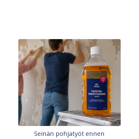
Seinän pohjatyöt ennen