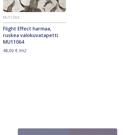
MU11064
Flight Effect harmaa,
ruskea valokuvatapetti
MU11064
48,00
€
/m2