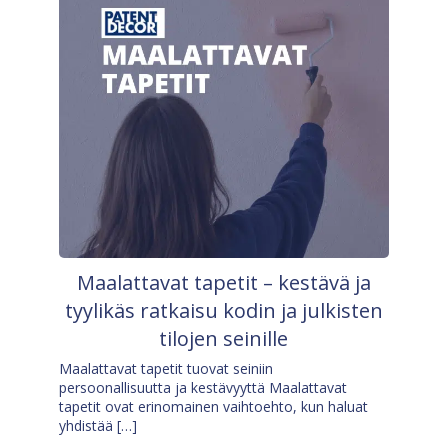
Maalattavat tapetit – kestävä ja
tyylikäs ratkaisu kodin ja julkisten
tilojen seinille
Maalattavat tapetit tuovat seiniin
persoonallisuutta ja kestävyyttä Maalattavat
tapetit ovat erinomainen vaihtoehto, kun haluat
yhdistää […]