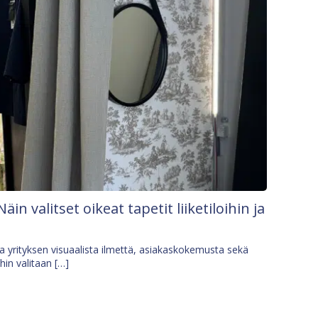
Näin valitset oikeat tapetit liiketiloihin ja
osa yrityksen visuaalista ilmettä, asiakaskokemusta sekä
ihin valitaan […]