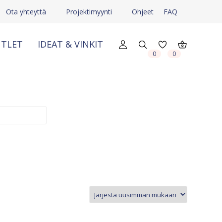
Ota yhteyttä
Projektimyynti
Ohjeet
FAQ
TLET
IDEAT & VINKIT
X
X
0
0