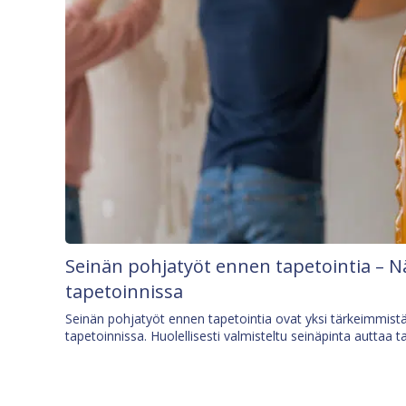
Seinän pohjatyöt ennen tapetointia – N
tapetoinnissa
Seinän pohjatyöt ennen tapetointia ovat yksi tärkeimmist
tapetoinnissa. Huolellisesti valmisteltu seinäpinta auttaa t