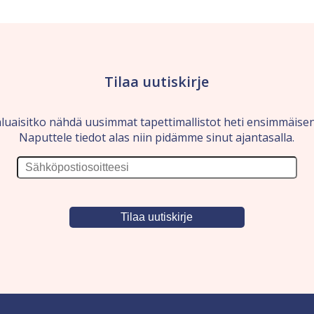
Tilaa uutiskirje
luaisitko nähdä uusimmat tapettimallistot heti ensimmäise
Naputtele tiedot alas niin pidämme sinut ajantasalla.