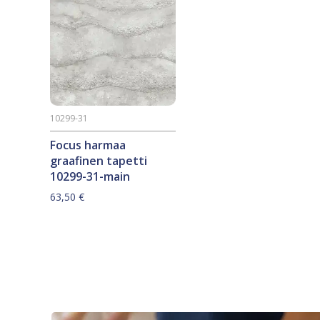
10299-31
Focus harmaa
graafinen tapetti
10299-31-main
63,50
€