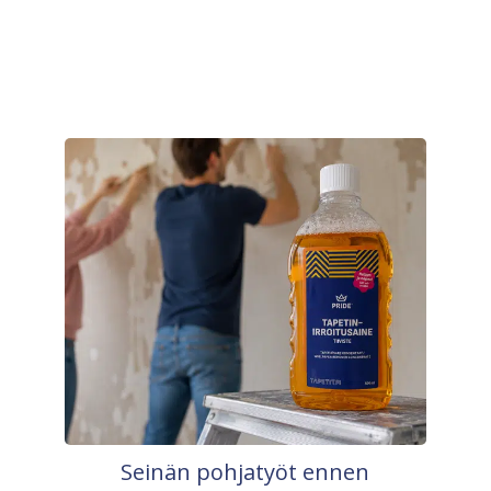
Seinän pohjatyöt ennen