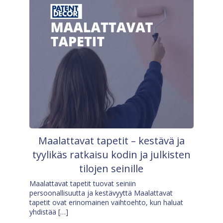
Maalattavat tapetit – kestävä ja
tyylikäs ratkaisu kodin ja julkisten
tilojen seinille
Maalattavat tapetit tuovat seiniin
persoonallisuutta ja kestävyyttä Maalattavat
tapetit ovat erinomainen vaihtoehto, kun haluat
yhdistää […]