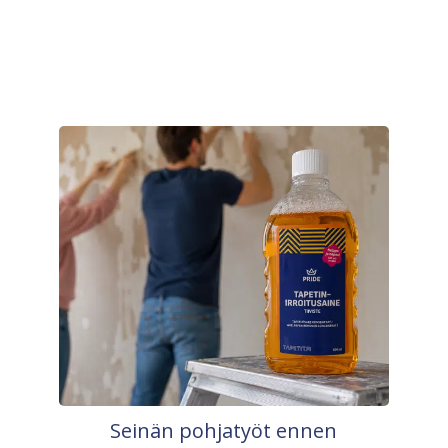
Seinän pohjatyöt ennen