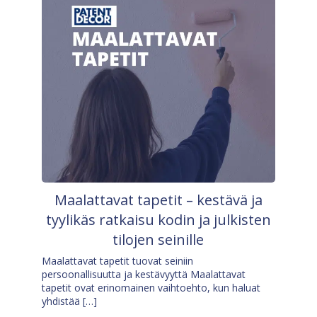
Maalattavat tapetit – kestävä ja
tyylikäs ratkaisu kodin ja julkisten
tilojen seinille
Maalattavat tapetit tuovat seiniin
persoonallisuutta ja kestävyyttä Maalattavat
tapetit ovat erinomainen vaihtoehto, kun haluat
yhdistää […]