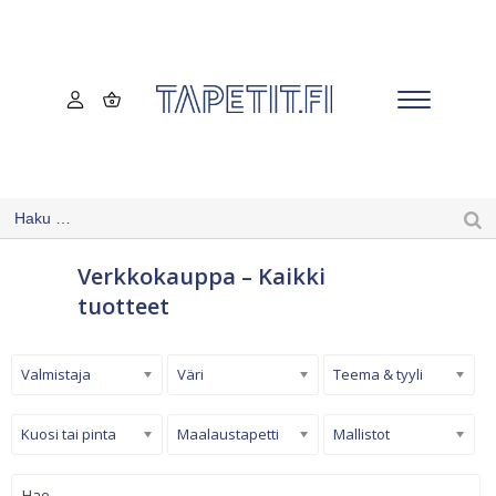
Verkkokauppa – Kaikki
tuotteet
Valmistaja
Väri
Teema & tyyli
Kuosi tai pinta
Maalaustapetti
Mallistot