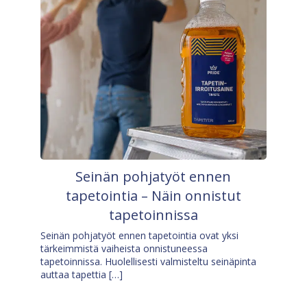
Seinän pohjatyöt ennen
tapetointia – Näin onnistut
tapetoinnissa
Seinän pohjatyöt ennen tapetointia ovat yksi
tärkeimmistä vaiheista onnistuneessa
tapetoinnissa. Huolellisesti valmisteltu seinäpinta
auttaa tapettia […]