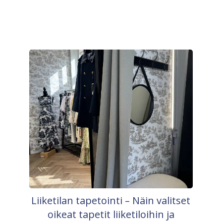
Liiketilan tapetointi – Näin valitset
oikeat tapetit liiketiloihin ja