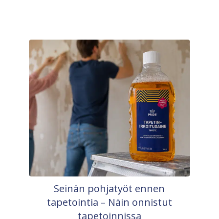
Seinän pohjatyöt ennen
tapetointia – Näin onnistut
tapetoinnissa