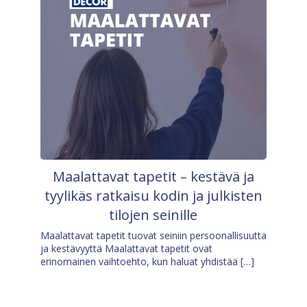
Maalattavat tapetit – kestävä ja
tyylikäs ratkaisu kodin ja julkisten
tilojen seinille
Maalattavat tapetit tuovat seiniin persoonallisuutta
ja kestävyyttä Maalattavat tapetit ovat
erinomainen vaihtoehto, kun haluat yhdistää […]