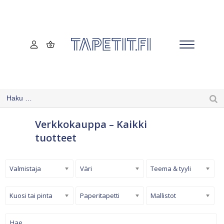
Verkkokauppa – Kaikki
tuotteet
Valmistaja
Väri
Teema & tyyli
Kuosi tai pinta
Paperitapetti
Mallistot