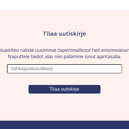
Tilaa uutiskirje
luaisitko nähdä uusimmat tapettimallistot heti ensimmäise
Naputtele tiedot alas niin pidämme sinut ajantasalla.