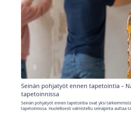
Seinän pohjatyöt ennen tapetointia – N
tapetoinnissa
Seinän pohjatyöt ennen tapetointia ovat yksi tärkeimmist
tapetoinnissa. Huolellisesti valmisteltu seinäpinta auttaa t