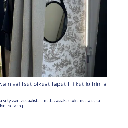
Näin valitset oikeat tapetit liiketiloihin ja
osa yrityksen visuaalista ilmettä, asiakaskokemusta sekä
ihin valitaan […]