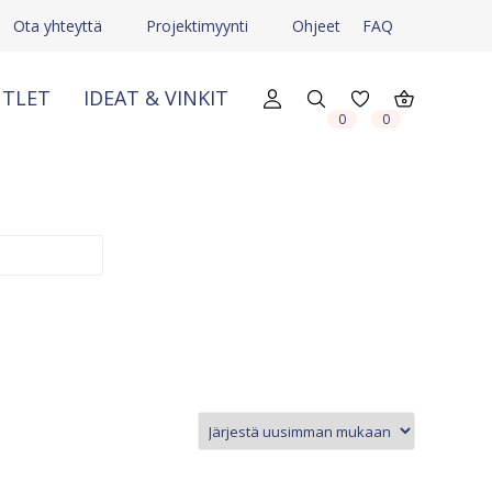
Ota yhteyttä
Projektimyynti
Ohjeet
FAQ
TLET
IDEAT & VINKIT
X
X
0
0