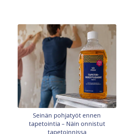
Seinän pohjatyöt ennen
tapetointia – Näin onnistut
tapetoinnissa