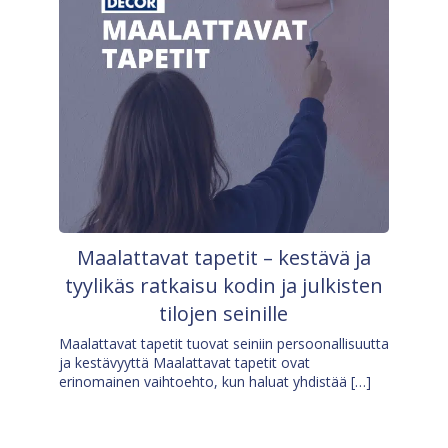
Maalattavat tapetit – kestävä ja
tyylikäs ratkaisu kodin ja julkisten
tilojen seinille
Maalattavat tapetit tuovat seiniin persoonallisuutta
ja kestävyyttä Maalattavat tapetit ovat
erinomainen vaihtoehto, kun haluat yhdistää […]