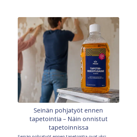
Seinän pohjatyöt ennen
tapetointia – Näin onnistut
tapetoinnissa
Seinän pohjatyöt ennen tapetointia ovat yksi