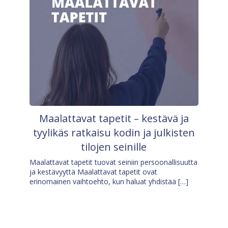
Maalattavat tapetit – kestävä ja
tyylikäs ratkaisu kodin ja julkisten
tilojen seinille
Maalattavat tapetit tuovat seiniin persoonallisuutta
ja kestävyyttä Maalattavat tapetit ovat
erinomainen vaihtoehto, kun haluat yhdistää […]