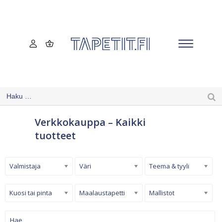
Verkkokauppa – Kaikki
tuotteet
Valmistaja
Väri
Teema & tyyli
Kuosi tai pinta
Maalaustapetti
Mallistot