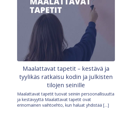
Maalattavat tapetit – kestävä ja
tyylikäs ratkaisu kodin ja julkisten
tilojen seinille
Maalattavat tapetit tuovat seiniin persoonallisuutta
ja kestävyyttä Maalattavat tapetit ovat
erinomainen vaihtoehto, kun haluat yhdistää […]