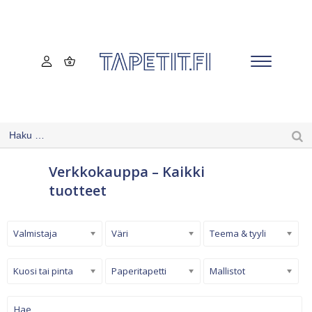
Verkkokauppa – Kaikki
tuotteet
Valmistaja
Väri
Teema & tyyli
Kuosi tai pinta
Paperitapetti
Mallistot