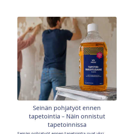
Seinän pohjatyöt ennen
tapetointia – Näin onnistut
tapetoinnissa
Seinän pohjatyöt ennen tapetointia ovat yksi