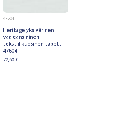
47604
Heritage yksivärinen
vaaleansininen
tekstiilikuosinen tapetti
47604
72,60
€