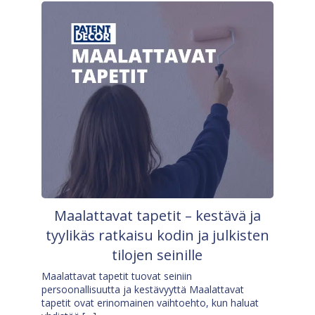
Maalattavat tapetit – kestävä ja
tyylikäs ratkaisu kodin ja julkisten
tilojen seinille
Maalattavat tapetit tuovat seiniin
persoonallisuutta ja kestävyyttä Maalattavat
tapetit ovat erinomainen vaihtoehto, kun haluat