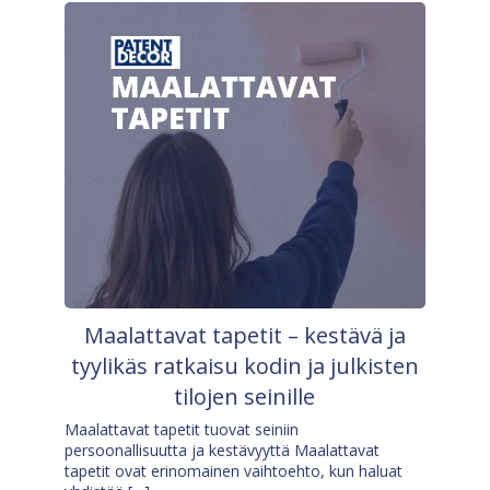
Maalattavat tapetit – kestävä ja
tyylikäs ratkaisu kodin ja julkisten
tilojen seinille
Maalattavat tapetit tuovat seiniin
persoonallisuutta ja kestävyyttä Maalattavat
tapetit ovat erinomainen vaihtoehto, kun haluat