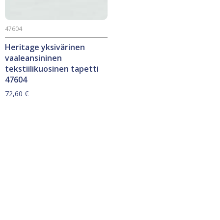
47604
Heritage yksivärinen
vaaleansininen
tekstiilikuosinen tapetti
47604
72,60
€