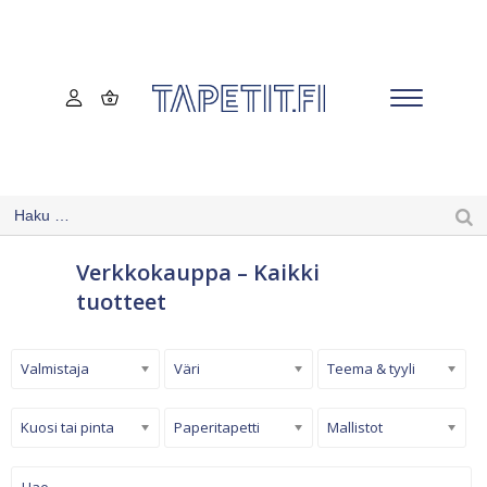
Verkkokauppa – Kaikki
tuotteet
Valmistaja
Väri
Teema & tyyli
Kuosi tai pinta
Paperitapetti
Mallistot