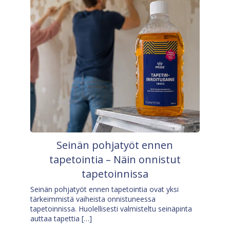
Seinän pohjatyöt ennen
tapetointia – Näin onnistut
tapetoinnissa
Seinän pohjatyöt ennen tapetointia ovat yksi
tärkeimmistä vaiheista onnistuneessa
tapetoinnissa. Huolellisesti valmisteltu seinäpinta
auttaa tapettia […]