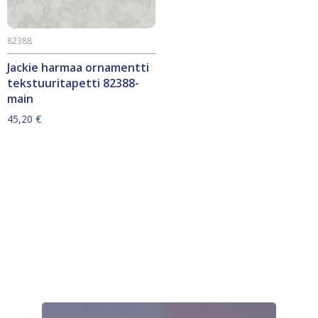
82388
Jackie harmaa ornamentti
tekstuuritapetti 82388-
main
45,20
€