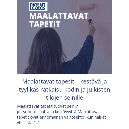
Maalattavat tapetit – kestävä ja
tyylikäs ratkaisu kodin ja julkisten
tilojen seinille
Maalattavat tapetit tuovat seiniin
persoonallisuutta ja kestävyyttä Maalattavat
tapetit ovat erinomainen vaihtoehto, kun haluat
yhdistää […]