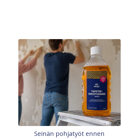
Seinän pohjatyöt ennen