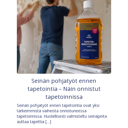
Seinän pohjatyöt ennen
tapetointia – Näin onnistut
tapetoinnissa
Seinän pohjatyöt ennen tapetointia ovat yksi
tärkeimmistä vaiheista onnistuneessa
tapetoinnissa. Huolellisesti valmisteltu seinäpinta
auttaa tapettia […]