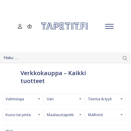
Verkkokauppa – Kaikki
tuotteet
Valmistaja
Väri
Teema & tyyli
Kuosi tai pinta
Maalaustapetti
Mallistot