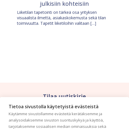
julkisiin kohteisiin
Liiketilan tapetointi on tärkeä osa yrityksen
visuaalista ilmettä, asiakaskokemusta sekä tilan
toimivuutta. Tapetit liiketiloihin valitaan […]
Tilaa uutiskirje
Tietoa sivustolla käytetyistä evästeistä
Haluaisitko nähdä uusimmat tapettimallistot heti
Käytämme sivustollamme evästeitä kerätäksemme ja
ensimmäisenä? Naputtele tiedot alas niin
analysoidaksemme sivuston suorituskykyä ja käyttöä,
pidämme sinut ajantasalla.
tarjotaksemme sosiaalisen median ominaisuuksia sekä