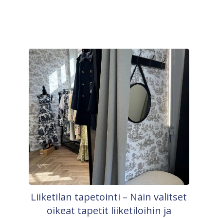
Liiketilan tapetointi – Näin valitset
oikeat tapetit liiketiloihin ja