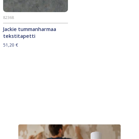
82368
Jackie tummanharmaa
tekstitapetti
51,20
€