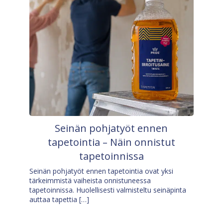
Seinän pohjatyöt ennen
tapetointia – Näin onnistut
tapetoinnissa
Seinän pohjatyöt ennen tapetointia ovat yksi
tärkeimmistä vaiheista onnistuneessa
tapetoinnissa. Huolellisesti valmisteltu seinäpinta
auttaa tapettia […]