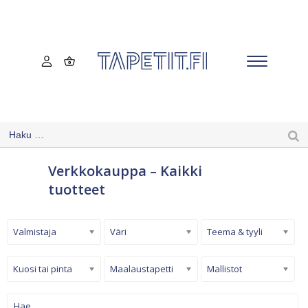
Verkkokauppa – Kaikki
tuotteet
Valmistaja
Väri
Teema & tyyli
Kuosi tai pinta
Maalaustapetti
Mallistot