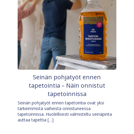
Seinän pohjatyöt ennen
tapetointia – Näin onnistut
tapetoinnissa
Seinän pohjatyöt ennen tapetointia ovat yksi
tärkeimmistä vaiheista onnistuneessa
tapetoinnissa. Huolellisesti valmisteltu seinäpinta
auttaa tapettia […]