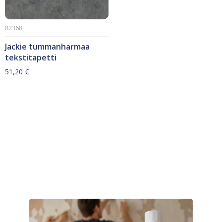
82368
Jackie tummanharmaa
tekstitapetti
51,20
€