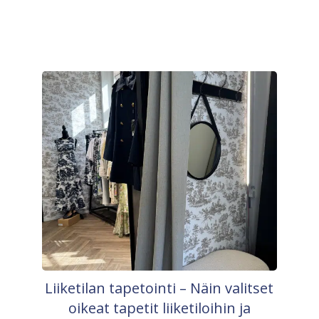
Liiketilan tapetointi – Näin valitset
oikeat tapetit liiketiloihin ja