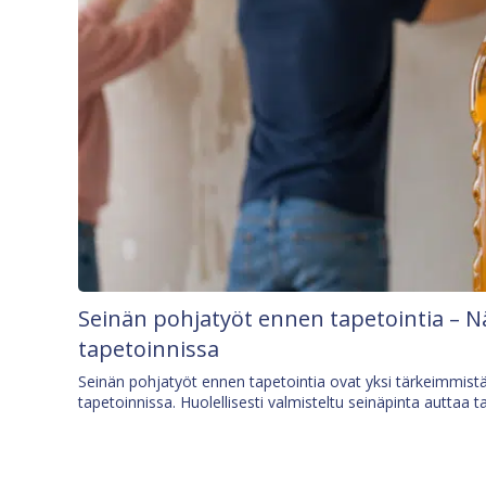
Seinän pohjatyöt ennen tapetointia – N
tapetoinnissa
Seinän pohjatyöt ennen tapetointia ovat yksi tärkeimmist
tapetoinnissa. Huolellisesti valmisteltu seinäpinta auttaa t