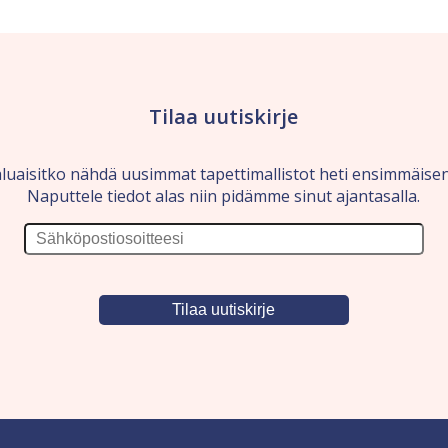
Tilaa uutiskirje
luaisitko nähdä uusimmat tapettimallistot heti ensimmäise
Naputtele tiedot alas niin pidämme sinut ajantasalla.