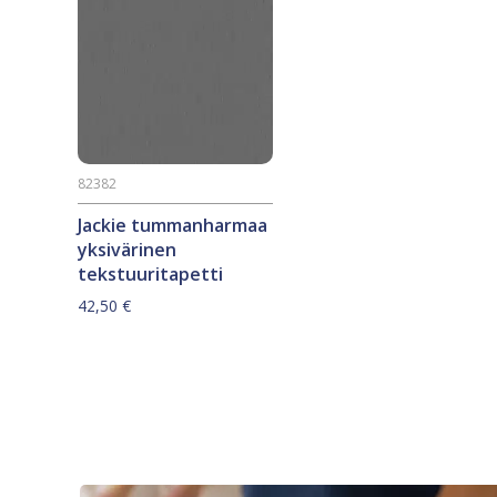
82382
Jackie tummanharmaa
yksivärinen
tekstuuritapetti
42,50
€