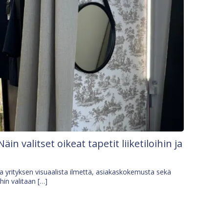
Näin valitset oikeat tapetit liiketiloihin ja
osa yrityksen visuaalista ilmettä, asiakaskokemusta sekä
ihin valitaan […]