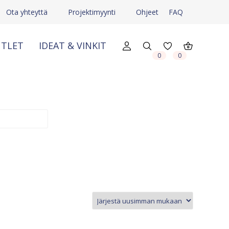
Ota yhteyttä
Projektimyynti
Ohjeet
FAQ
TLET
IDEAT & VINKIT
X
X
0
0