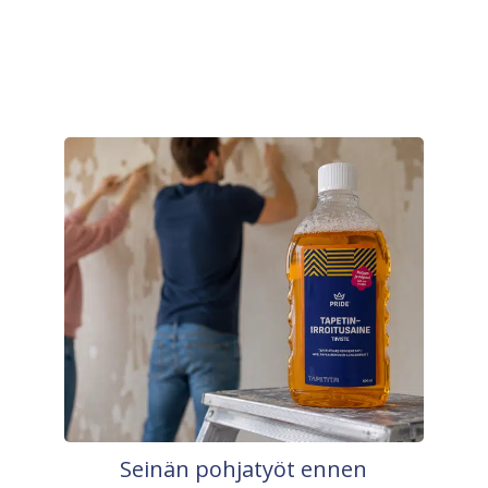
Seinän pohjatyöt ennen