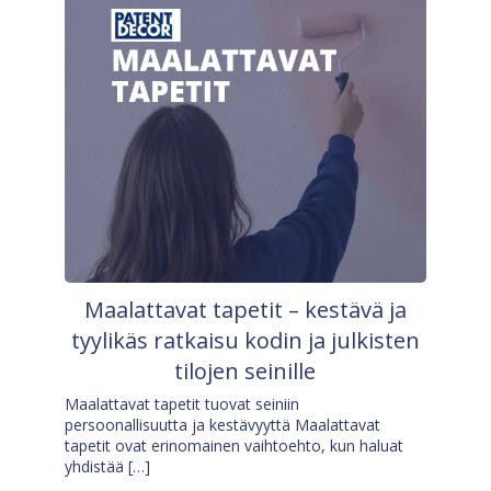
Maalattavat tapetit – kestävä ja
tyylikäs ratkaisu kodin ja julkisten
tilojen seinille
Maalattavat tapetit tuovat seiniin
persoonallisuutta ja kestävyyttä Maalattavat
tapetit ovat erinomainen vaihtoehto, kun haluat
yhdistää […]