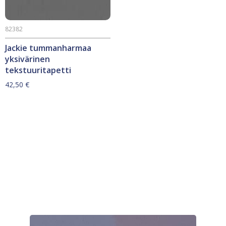
82382
Jackie tummanharmaa
yksivärinen
tekstuuritapetti
42,50
€