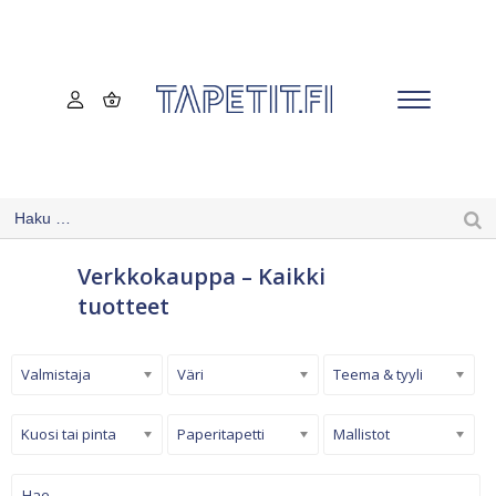
Verkkokauppa – Kaikki
tuotteet
Valmistaja
Väri
Teema & tyyli
Kuosi tai pinta
Paperitapetti
Mallistot