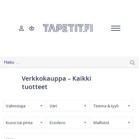
Verkkokauppa – Kaikki
tuotteet
Valmistaja
Väri
Teema & tyyli
Kuosi tai pinta
Ecodeco
Mallistot