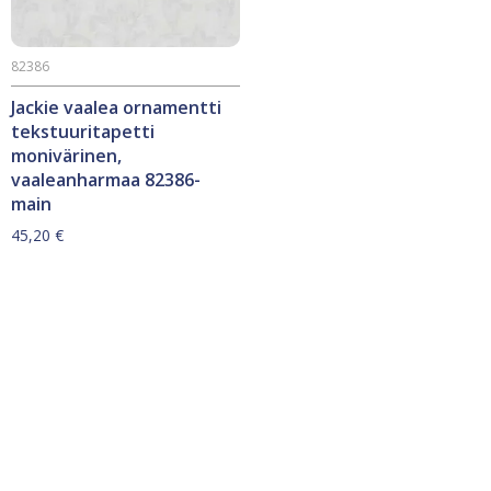
82386
Jackie vaalea ornamentti
tekstuuritapetti
monivärinen,
vaaleanharmaa 82386-
main
45,20
€