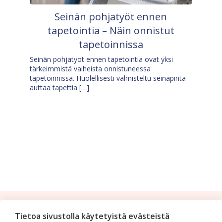
Seinän pohjatyöt ennen
tapetointia – Näin onnistut
tapetoinnissa
Seinän pohjatyöt ennen tapetointia ovat yksi
tärkeimmistä vaiheista onnistuneessa
tapetoinnissa. Huolellisesti valmisteltu seinäpinta
auttaa tapettia […]
Tilaa uutiskirje
Tietoa sivustolla käytetyistä evästeistä