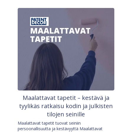
Maalattavat tapetit – kestävä ja
tyylikäs ratkaisu kodin ja julkisten
tilojen seinille
Maalattavat tapetit tuovat seiniin
persoonallisuutta ja kestävyyttä Maalattavat