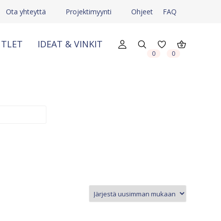
Ota yhteyttä
Projektimyynti
Ohjeet
FAQ
TLET
IDEAT & VINKIT
X
X
0
0