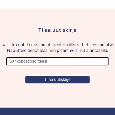
Tilaa uutiskirje
luaisitko nähdä uusimmat tapettimallistot heti ensimmäise
Naputtele tiedot alas niin pidämme sinut ajantasalla.