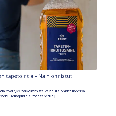
n tapetointia – Näin onnistut
tia ovat yksi tärkeimmistä vaiheista onnistuneessa
isteltu seinäpinta auttaa tapettia […]