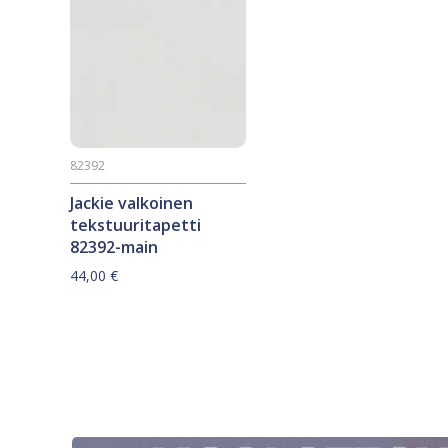
82392
Jackie valkoinen
tekstuuritapetti
82392-main
44,00
€