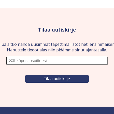
Tilaa uutiskirje
luaisitko nähdä uusimmat tapettimallistot heti ensimmäise
Naputtele tiedot alas niin pidämme sinut ajantasalla.