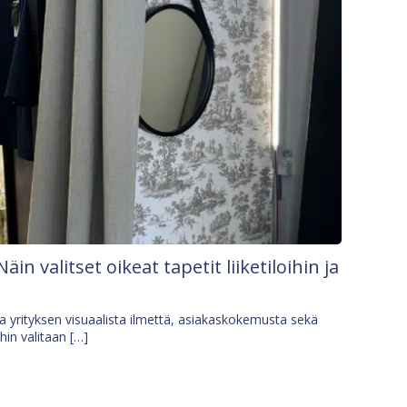
Näin valitset oikeat tapetit liiketiloihin ja
osa yrityksen visuaalista ilmettä, asiakaskokemusta sekä
ihin valitaan […]