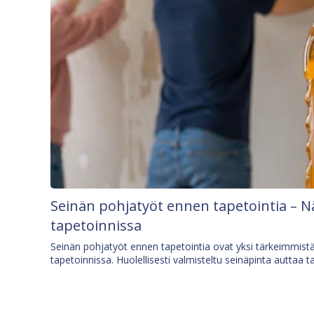
Seinän pohjatyöt ennen tapetointia – N
tapetoinnissa
Seinän pohjatyöt ennen tapetointia ovat yksi tärkeimmist
tapetoinnissa. Huolellisesti valmisteltu seinäpinta auttaa t