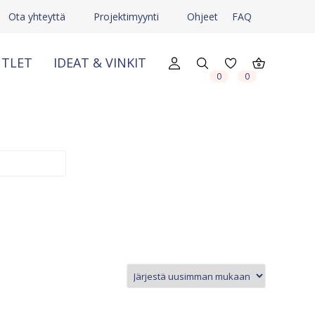
Ota yhteyttä
Projektimyynti
Ohjeet
FAQ
TLET
IDEAT & VINKIT
X
X
0
0