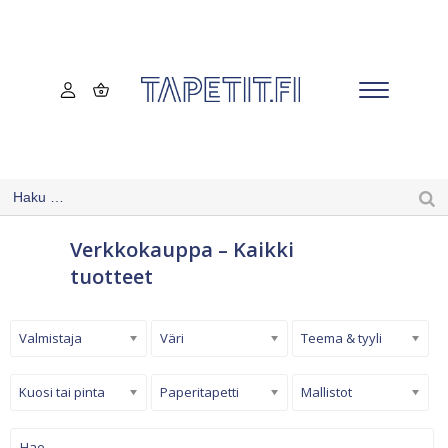
Verkkokauppa – Kaikki
tuotteet
Valmistaja
Väri
Teema & tyyli
Kuosi tai pinta
Paperitapetti
Mallistot