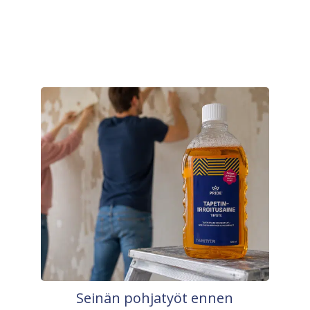
Seinän pohjatyöt ennen