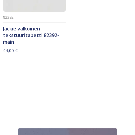
82392
Jackie valkoinen
tekstuuritapetti 82392-
main
44,00
€