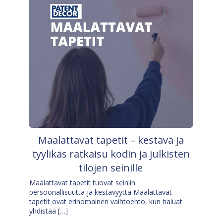
Maalattavat tapetit – kestävä ja
tyylikäs ratkaisu kodin ja julkisten
tilojen seinille
Maalattavat tapetit tuovat seiniin
persoonallisuutta ja kestävyyttä Maalattavat
tapetit ovat erinomainen vaihtoehto, kun haluat
yhdistää […]