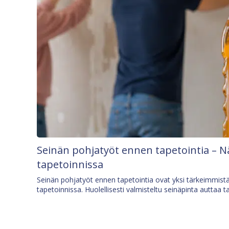
Seinän pohjatyöt ennen tapetointia – N
tapetoinnissa
Seinän pohjatyöt ennen tapetointia ovat yksi tärkeimmist
tapetoinnissa. Huolellisesti valmisteltu seinäpinta auttaa t