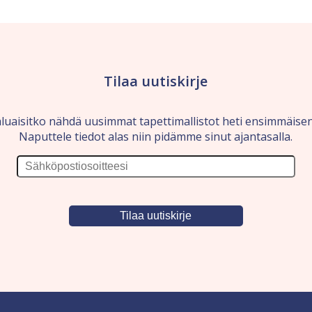
Tilaa uutiskirje
luaisitko nähdä uusimmat tapettimallistot heti ensimmäise
Naputtele tiedot alas niin pidämme sinut ajantasalla.