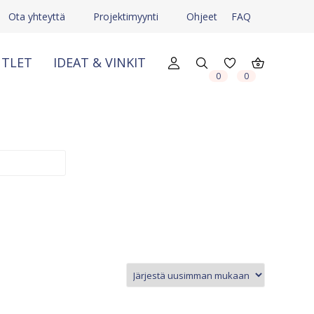
Ota yhteyttä
Projektimyynti
Ohjeet
FAQ
TLET
IDEAT & VINKIT
X
X
0
0