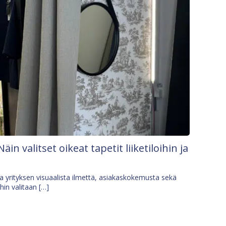
Näin valitset oikeat tapetit liiketiloihin ja
osa yrityksen visuaalista ilmettä, asiakaskokemusta sekä
ihin valitaan […]