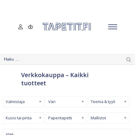
Verkkokauppa – Kaikki
tuotteet
Valmistaja
Väri
Teema & tyyli
Kuosi tai pinta
Paperitapetti
Mallistot