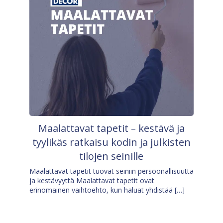
Maalattavat tapetit – kestävä ja
tyylikäs ratkaisu kodin ja julkisten
tilojen seinille
Maalattavat tapetit tuovat seiniin persoonallisuutta
ja kestävyyttä Maalattavat tapetit ovat
erinomainen vaihtoehto, kun haluat yhdistää […]