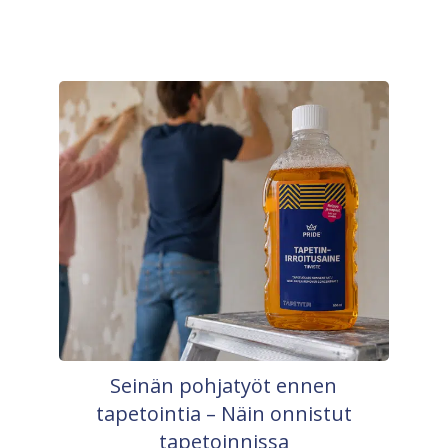
Seinän pohjatyöt ennen
tapetointia – Näin onnistut
tapetoinnissa