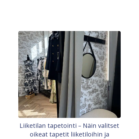
Liiketilan tapetointi – Näin valitset
oikeat tapetit liiketiloihin ja