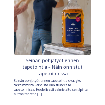
Seinän pohjatyöt ennen
tapetointia – Näin onnistut
tapetoinnissa
Seinän pohjatyöt ennen tapetointia ovat yksi
tärkeimmistä vaiheista onnistuneessa
tapetoinnissa. Huolellisesti valmisteltu seinäpinta
auttaa tapettia […]