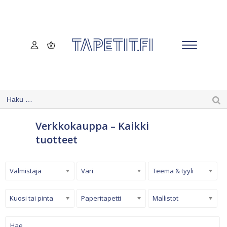
Verkkokauppa – Kaikki
tuotteet
Valmistaja
Väri
Teema & tyyli
Kuosi tai pinta
Paperitapetti
Mallistot